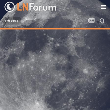
kleopatra