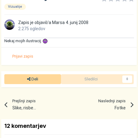
Vizualije
Zapis je objavil/a
Marsa
4. junij 2008
2.275 ogledov
Nekaj mojih ilustracij.
Prijavi zapis
Deli
Sledilci
0
Prejšnji zapis
Naslednji zapis
Slike, risbe...
Fotke
12 komentarjev