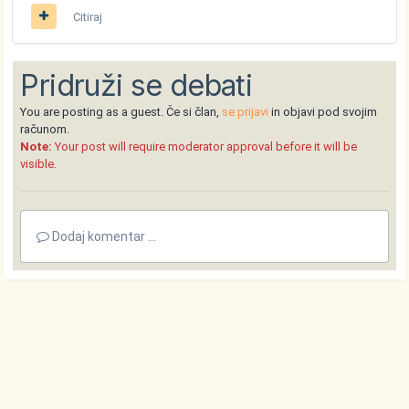
Citiraj
Pridruži se debati
You are posting as a guest. Če si član,
se prijavi
in objavi pod svojim
računom.
Note:
Your post will require moderator approval before it will be
visible.
Dodaj komentar ...