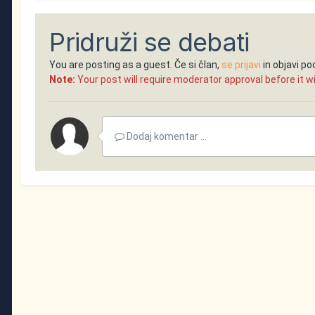
Pridruži se debati
You are posting as a guest. Če si član,
se prijavi
in objavi p
Note:
Your post will require moderator approval before it will
Dodaj komentar ...