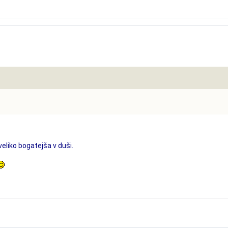
veliko bogatejša v duši.