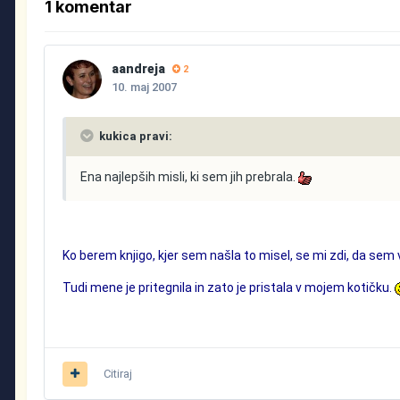
1 komentar
aandreja
2
10. maj 2007
kukica pravi:
Ena najlepših misli, ki sem jih prebrala.
Ko berem knjigo, kjer sem našla to misel, se mi zdi, da sem 
Tudi mene je pritegnila in zato je pristala v mojem kotičku.
Citiraj