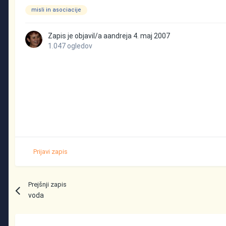
misli in asociacije
Zapis je objavil/a
aandreja
4. maj 2007
1.047 ogledov
Prijavi zapis
Prejšnji zapis
voda