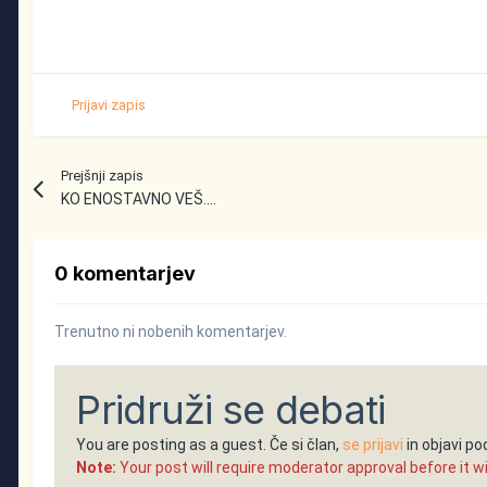
Prijavi zapis
Prejšnji zapis
KO ENOSTAVNO VEŠ....
0 komentarjev
Trenutno ni nobenih komentarjev.
Pridruži se debati
You are posting as a guest. Če si član,
se prijavi
in objavi p
Note:
Your post will require moderator approval before it will