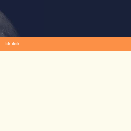
Iskalnik