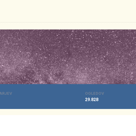
ARJEV
OGLEDOV
29.828