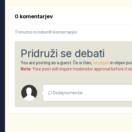
0 komentarjev
Trenutno ni nobenih komentarjev.
Pridruži se debati
You are posting as a guest. Če si član,
se prijavi
in objavi p
Note:
Your post will require moderator approval before it will
Dodaj komentar ...