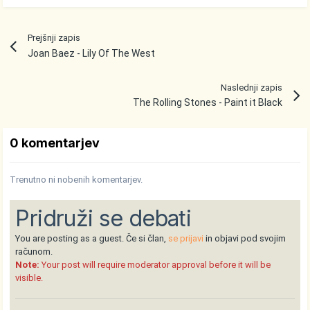
Prejšnji zapis
Joan Baez - Lily Of The West
Naslednji zapis
The Rolling Stones - Paint it Black
0 komentarjev
Trenutno ni nobenih komentarjev.
Pridruži se debati
You are posting as a guest. Če si član,
se prijavi
in objavi pod svojim
računom.
Note:
Your post will require moderator approval before it will be
visible.