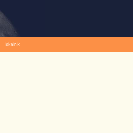
Iskalnik