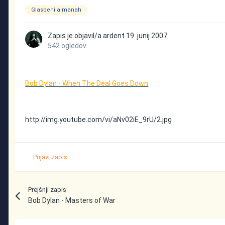
Glasbeni almanah
Zapis je objavil/a
ardent
19. junij 2007
542 ogledov
Bob Dylan - When The Deal Goes Down
http://img.youtube.com/vi/aNv02iE_9rU/2.jpg
Prijavi zapis
Prejšnji zapis
Bob Dylan - Masters of War