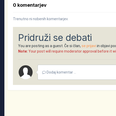
0 komentarjev
Trenutno ni nobenih komentarjev.
Pridruži se debati
You are posting as a guest. Če si član,
se prijavi
in objavi p
Note:
Your post will require moderator approval before it will
Dodaj komentar ...