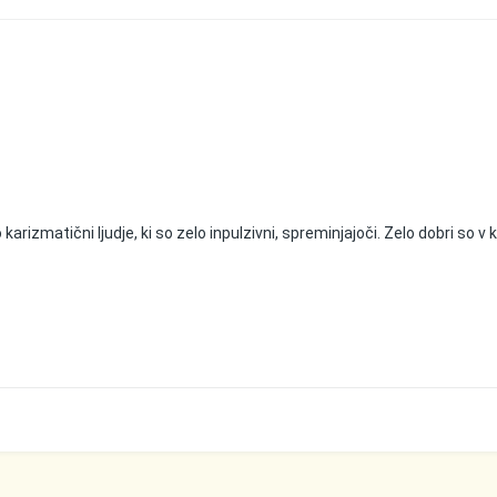
arizmatični ljudje, ki so zelo inpulzivni, spreminjajoči. Zelo dobri so v k