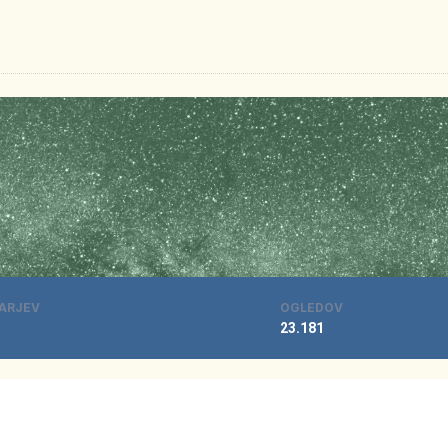
ARJEV
OGLEDOV
23.181