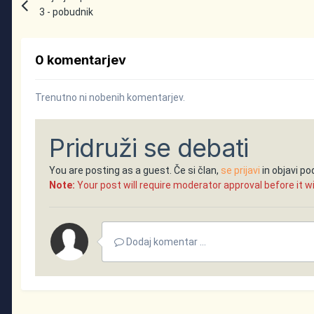
3 - pobudnik
0 komentarjev
Trenutno ni nobenih komentarjev.
Pridruži se debati
You are posting as a guest. Če si član,
se prijavi
in objavi p
Note:
Your post will require moderator approval before it will
Dodaj komentar ...