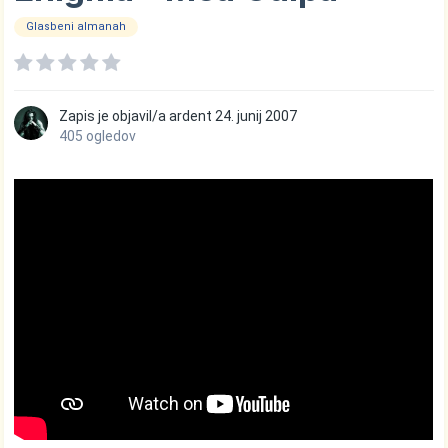
Glasbeni almanah
Zapis je objavil/a
ardent
24. junij 2007
405 ogledov