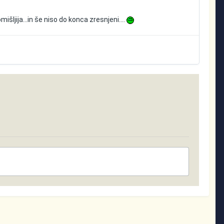
išljija...in še niso do konca zresnjeni....