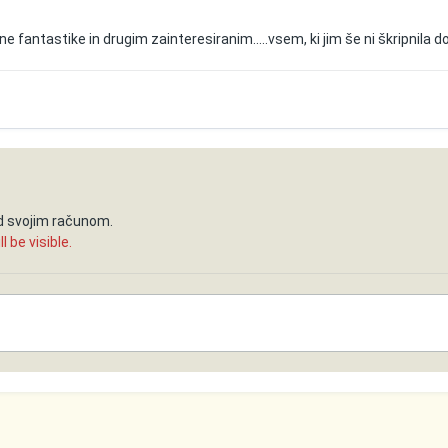
e fantastike in drugim zainteresiranim.....vsem, ki jim še ni škripnila dom
od svojim računom.
 be visible.