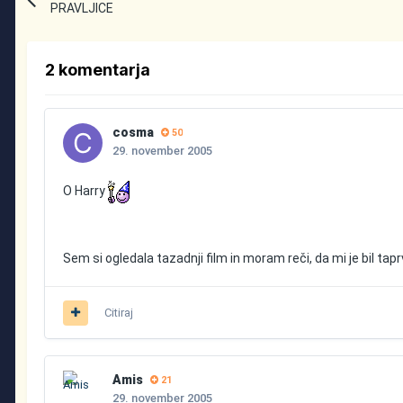
PRAVLJICE
2 komentarja
cosma
50
29. november 2005
O Harry
Sem si ogledala tazadnji film in moram reči, da mi je bil tapr
Citiraj
Amis
21
29. november 2005