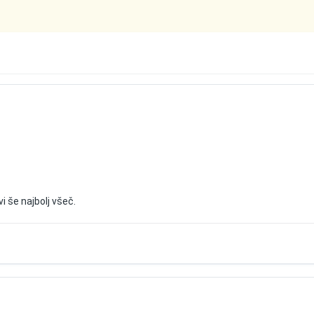
vi še najbolj všeč.