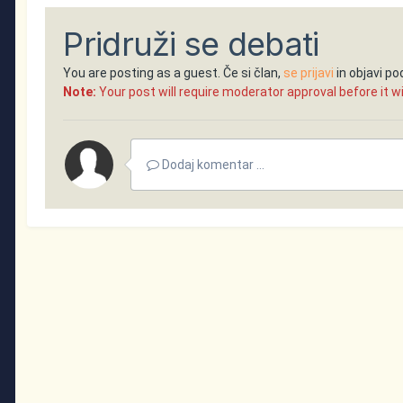
Pridruži se debati
You are posting as a guest. Če si član,
se prijavi
in objavi p
Note:
Your post will require moderator approval before it will
Dodaj komentar ...