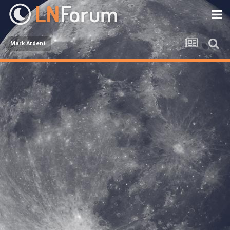
Mark Ardent