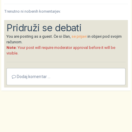
Trenutno ni nobenih komentarjev.
Pridruži se debati
You are posting as a guest. Če si član,
se prijavi
in objavi pod svojim
računom.
Note:
Your post will require moderator approval before it will be
visible.
Dodaj komentar ...