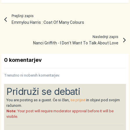
Prejšnji zapis
Emmylou Harris : Coat Of Many Colours
Naslednji zapis
Nanci Griffith - I Don't Want To Talk About Love
0 komentarjev
Trenutno ni nobenih komentarjev.
Pridruži se debati
You are posting as a guest. Če si član,
se prijavi
in objavi pod svojim
računom.
Note:
Your post will require moderator approval before it will be
visible.