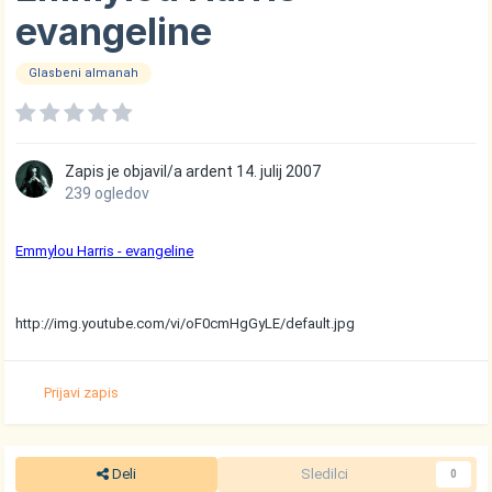
evangeline
Glasbeni almanah
Zapis je objavil/a
ardent
14. julij 2007
239 ogledov
Emmylou Harris - evangeline
http://img.youtube.com/vi/oF0cmHgGyLE/default.jpg
Prijavi zapis
Deli
Sledilci
0