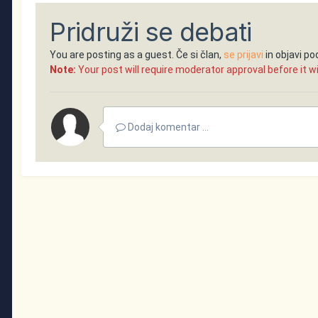
Pridruži se debati
You are posting as a guest. Če si član,
se prijavi
in objavi p
Note:
Your post will require moderator approval before it will
Dodaj komentar ...