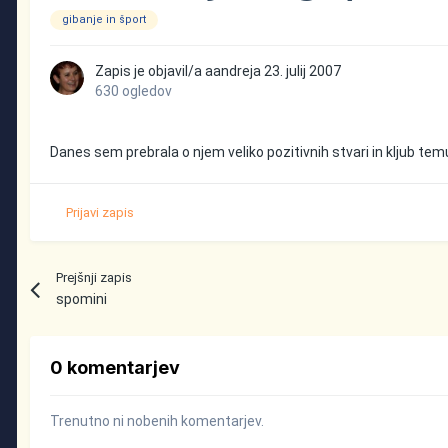
gibanje in šport
Zapis je objavil/a
aandreja
23. julij 2007
630 ogledov
Danes sem prebrala o njem veliko pozitivnih stvari in kljub temu, d
Prijavi zapis
Prejšnji zapis
spomini
0 komentarjev
Trenutno ni nobenih komentarjev.