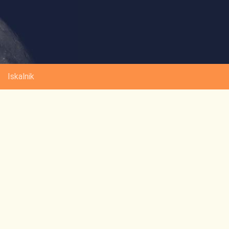
Iskalnik