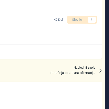
Deli
Sledilci
0
Naslednji zapis
današnja pozitivna afirmacija