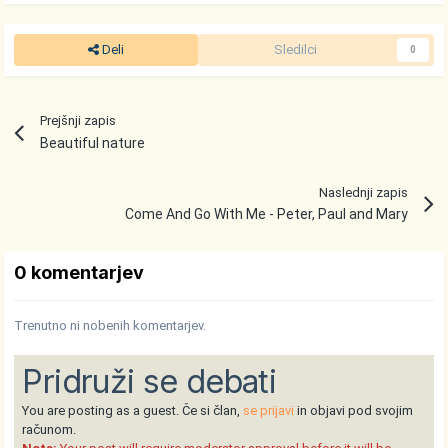
Deli
Sledilci
0
Prejšnji zapis
Beautiful nature
Naslednji zapis
Come And Go With Me - Peter, Paul and Mary
0 komentarjev
Trenutno ni nobenih komentarjev.
Pridruži se debati
You are posting as a guest. Če si član,
se prijavi
in objavi pod svojim
računom.