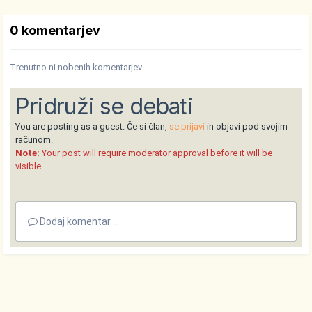
0 komentarjev
Trenutno ni nobenih komentarjev.
Pridruži se debati
You are posting as a guest. Če si član,
se prijavi
in objavi pod svojim
računom.
Note:
Your post will require moderator approval before it will be
visible.
Dodaj komentar ...