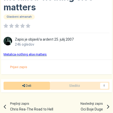
matters
Glasbeni almanah
Zapis je objavil/a
ardent
25. julij 2007
246 ogledov
Metalica-nothing else matters
Prijavi zapis
Deli
Sledilci
0
Prejšnji zapis
Naslednji zapis
Chris Rea-The Road to Hell
Oci Boje Duge