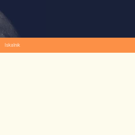
Iskalnik