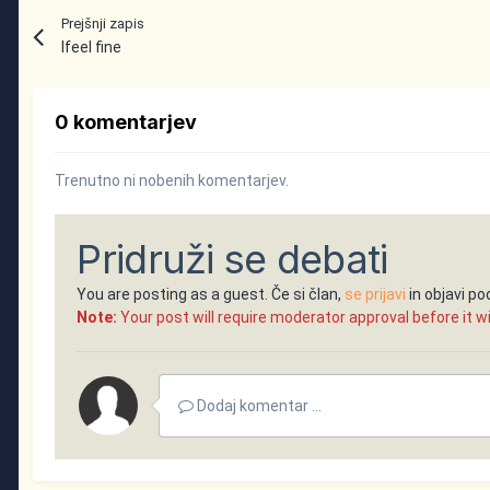
Prejšnji zapis
Ifeel fine
0 komentarjev
Trenutno ni nobenih komentarjev.
Pridruži se debati
You are posting as a guest. Če si član,
se prijavi
in objavi p
Note:
Your post will require moderator approval before it will
Dodaj komentar ...