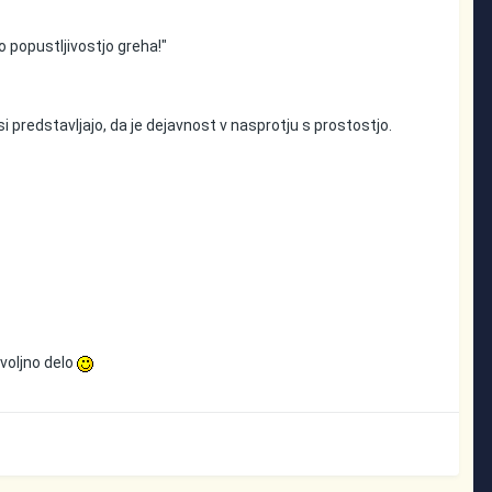
o popustljivostjo greha!"
i predstavljajo, da je dejavnost v nasprotju s prostostjo.
voljno delo