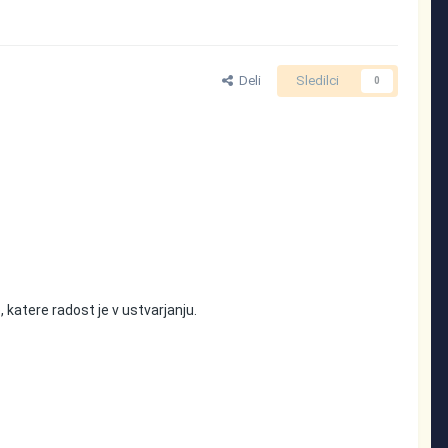
Deli
Sledilci
0
 katere radost je v ustvarjanju.