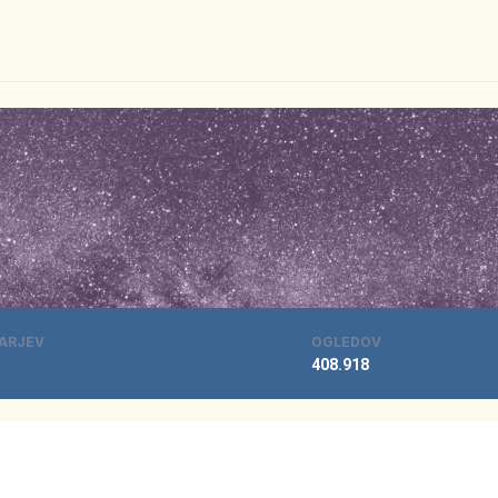
ARJEV
OGLEDOV
408.918