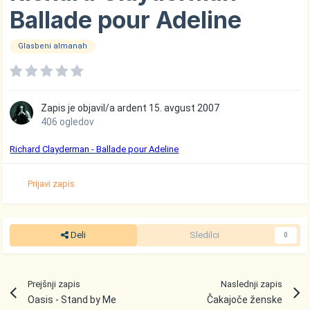
Ballade pour Adeline
Glasbeni almanah
Zapis je objavil/a
ardent
15. avgust 2007
406 ogledov
Richard Clayderman - Ballade pour Adeline
Prijavi zapis
Deli
Sledilci
0
Prejšnji zapis
Naslednji zapis
Oasis - Stand by Me
Čakajoče ženske