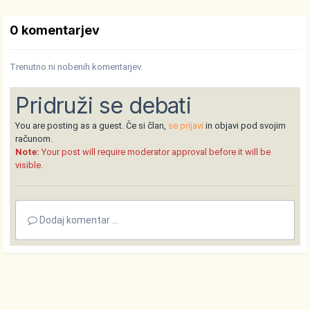
0 komentarjev
Trenutno ni nobenih komentarjev.
Pridruži se debati
You are posting as a guest. Če si član,
se prijavi
in objavi pod svojim
računom.
Note:
Your post will require moderator approval before it will be
visible.
Dodaj komentar ...