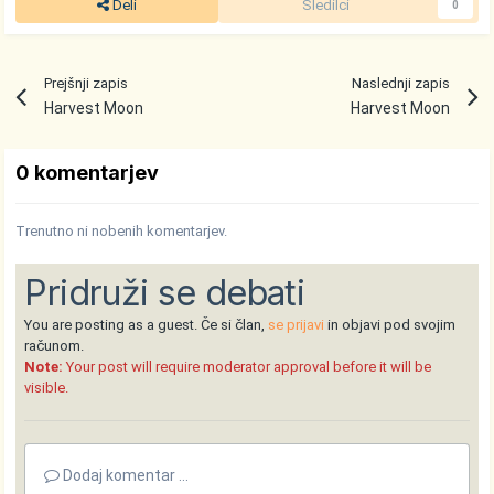
Deli
Sledilci
0
Prejšnji zapis
Naslednji zapis
Harvest Moon
Harvest Moon
0 komentarjev
Trenutno ni nobenih komentarjev.
Pridruži se debati
You are posting as a guest. Če si član,
se prijavi
in objavi pod svojim
računom.
Note:
Your post will require moderator approval before it will be
visible.
Dodaj komentar ...