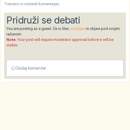
Trenutno ni nobenih komentarjev.
Pridruži se debati
You are posting as a guest. Če si član,
se prijavi
in objavi pod svojim
računom.
Note:
Your post will require moderator approval before it will be
visible.
Dodaj komentar ...