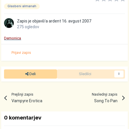
Glasbeni almanah
Zapis je objavil/a
ardent
16. avgust 2007
275 ogledov
Demonica
Prijavi zapis
Deli
Sledilci
0
Prejšnji zapis
Naslednji zapis
Vampyre Erotica
Song To Pan
0 komentarjev