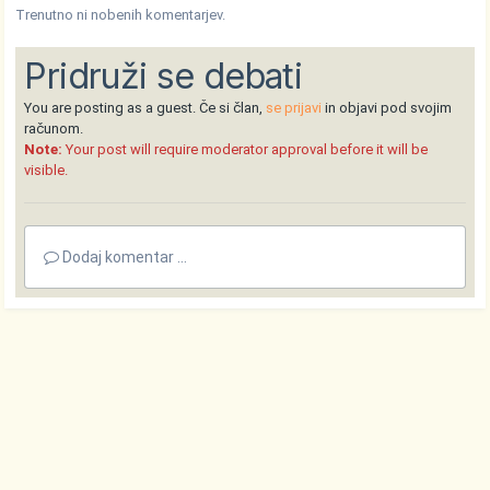
Trenutno ni nobenih komentarjev.
Pridruži se debati
You are posting as a guest. Če si član,
se prijavi
in objavi pod svojim
računom.
Note:
Your post will require moderator approval before it will be
visible.
Dodaj komentar ...