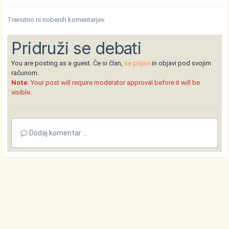
Trenutno ni nobenih komentarjev.
Pridruži se debati
You are posting as a guest. Če si član,
se prijavi
in objavi pod svojim
računom.
Note:
Your post will require moderator approval before it will be
visible.
Dodaj komentar ...