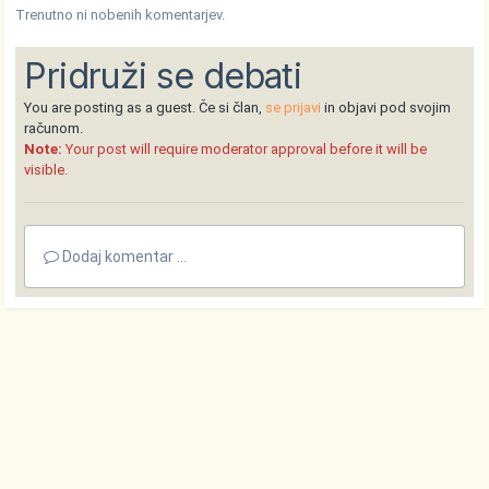
Trenutno ni nobenih komentarjev.
Pridruži se debati
You are posting as a guest. Če si član,
se prijavi
in objavi pod svojim
računom.
Note:
Your post will require moderator approval before it will be
visible.
Dodaj komentar ...