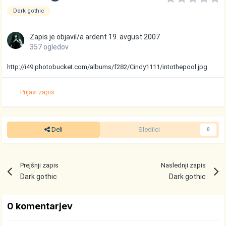
Dark gothic
Zapis je objavil/a
ardent
19. avgust 2007
357 ogledov
http://i49.photobucket.com/albums/f282/Cindy1111/intothepool.jpg
Prijavi zapis
Deli
Sledilci
0
Prejšnji zapis
Naslednji zapis
Dark gothic
Dark gothic
0 komentarjev