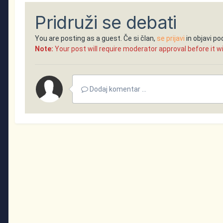
Pridruži se debati
You are posting as a guest. Če si član,
se prijavi
in objavi p
Note:
Your post will require moderator approval before it will
Dodaj komentar ...