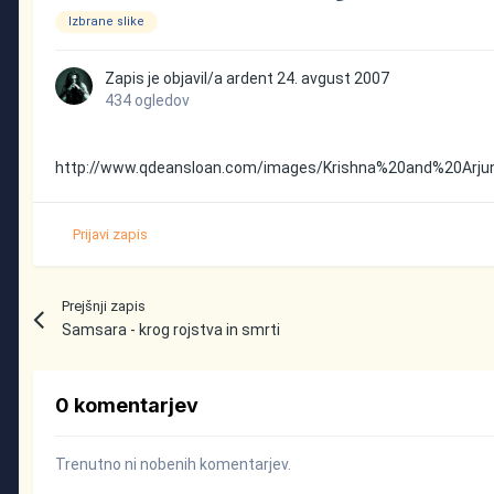
Izbrane slike
Zapis je objavil/a
ardent
24. avgust 2007
434 ogledov
http://www.qdeansloan.com/images/Krishna%20and%20Arju
Prijavi zapis
Prejšnji zapis
Samsara - krog rojstva in smrti
0 komentarjev
Trenutno ni nobenih komentarjev.