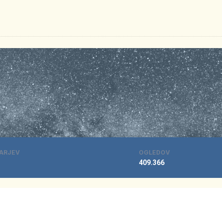
ARJEV
OGLEDOV
409.366