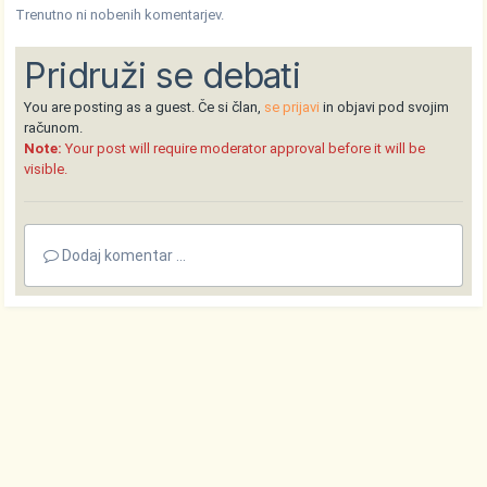
Trenutno ni nobenih komentarjev.
Pridruži se debati
You are posting as a guest. Če si član,
se prijavi
in objavi pod svojim
računom.
Note:
Your post will require moderator approval before it will be
visible.
Dodaj komentar ...