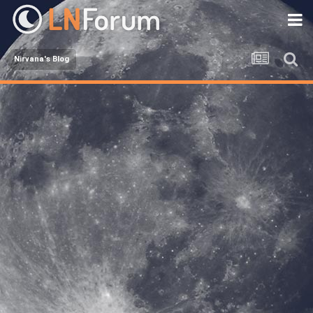
Nirvana's Blog