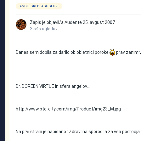
ANGELSKI BLAGOSLOVI
Zapis je objavil/a
Audente
25. avgust 2007
2.545 ogledov
Danes sem dobila za darilo ob obletnici poroke
prav zanimiv
Dr. DOREEN VIRTUE in sfera angelov......
http://www.btc-city.com/img/Product/img23_M.jpg
Na prvi strani je napisano : Zdravilna sporočila za vsa področja 