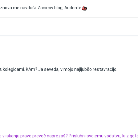
dno znova me navduši. Zanimiv blog, Audente
 kolegicami. KAm? Ja seveda, v mojo najljubšo restavracijo.
 v iskanju prave preveč naprezaš? Prisluhni svojemu vodstvu, ki z gotov