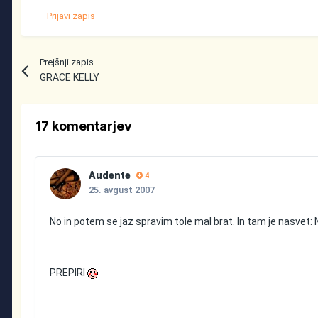
Prijavi zapis
Prejšnji zapis
GRACE KELLY
17 komentarjev
Audente
4
25. avgust 2007
No in potem se jaz spravim tole mal brat. In tam je nasvet: 
PREPIRI