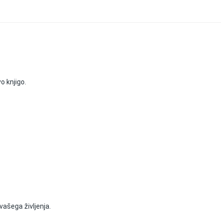
o knjigo.
vašega življenja.