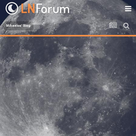
Mihaelos' Blog