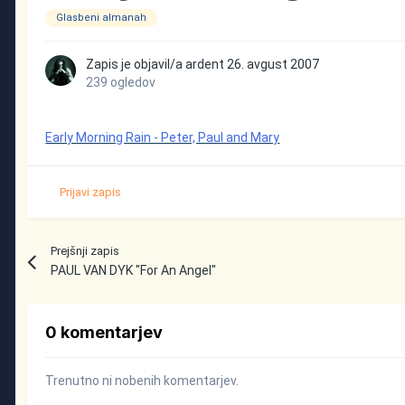
Glasbeni almanah
Zapis je objavil/a
ardent
26. avgust 2007
239 ogledov
Early Morning Rain - Peter, Paul and Mary
Prijavi zapis
Prejšnji zapis
PAUL VAN DYK "For An Angel"
0 komentarjev
Trenutno ni nobenih komentarjev.