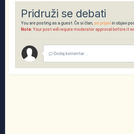
Pridruži se debati
You are posting as a guest. Če si član,
se prijavi
in objavi p
Note:
Your post will require moderator approval before it will
Dodaj komentar ...