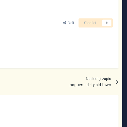
Deli
Sledilci
0
Naslednji zapis
pogues - dirty old town