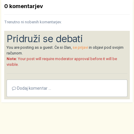
0 komentarjev
Trenutno ni nobenih komentarjev.
Pridruži se debati
You are posting as a guest. Če si član,
se prijavi
in objavi pod svojim
računom.
Note:
Your post will require moderator approval before it will be
visible.
Dodaj komentar ...