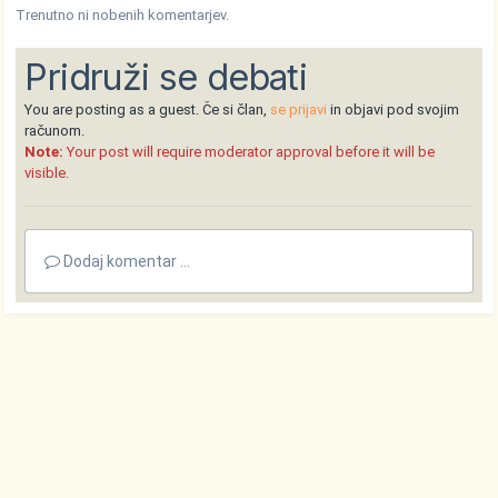
Trenutno ni nobenih komentarjev.
Pridruži se debati
You are posting as a guest. Če si član,
se prijavi
in objavi pod svojim
računom.
Note:
Your post will require moderator approval before it will be
visible.
Dodaj komentar ...