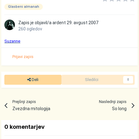
Glasbeni almanah
Zapis je objavil/a
ardent
29. avgust 2007
260 ogledov
Suzanne
Prijavi zapis
Deli
Sledilci
0
Prejšnji zapis
Naslednji zapis
Zvezdna mitologija
So long
0 komentarjev