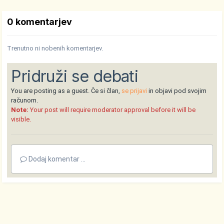
0 komentarjev
Trenutno ni nobenih komentarjev.
Pridruži se debati
You are posting as a guest. Če si član,
se prijavi
in objavi pod svojim
računom.
Note:
Your post will require moderator approval before it will be
visible.
Dodaj komentar ...