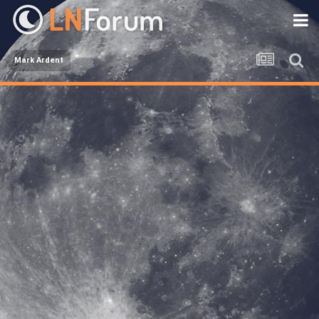
Mark Ardent