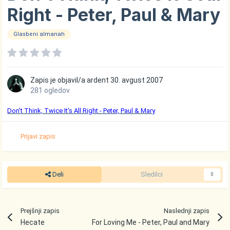
Right - Peter, Paul & Mary
Glasbeni almanah
Zapis je objavil/a
ardent
30. avgust 2007
281 ogledov
Don't Think, Twice It's All Right - Peter, Paul & Mary
Prijavi zapis
Deli
Sledilci
0
Prejšnji zapis
Naslednji zapis
Hecate
For Loving Me - Peter, Paul and Mary