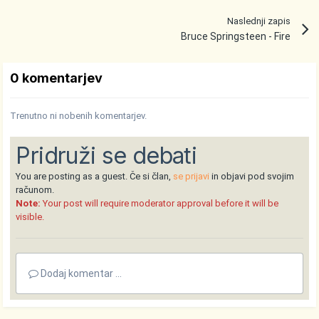
Naslednji zapis
Bruce Springsteen - Fire
0 komentarjev
Trenutno ni nobenih komentarjev.
Pridruži se debati
You are posting as a guest. Če si član,
se prijavi
in objavi pod svojim
računom.
Note:
Your post will require moderator approval before it will be
visible.
Dodaj komentar ...