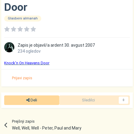
Door
Glasbeni almanah
Zapis je objavil/a
ardent
30. avgust 2007
234 ogledov
Knock'n On Heavens Door
Prijavi zapis
Deli
Sledilci
0
Prejšnji zapis
Well, Well, Well - Peter, Paul and Mary