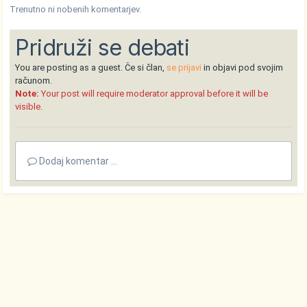
Trenutno ni nobenih komentarjev.
Pridruži se debati
You are posting as a guest. Če si član,
se prijavi
in objavi pod svojim
računom.
Note:
Your post will require moderator approval before it will be
visible.
Dodaj komentar ...