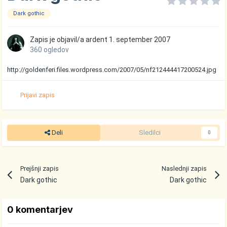
Dark gothic
Zapis je objavil/a
ardent
1. september 2007
360 ogledov
http://goldenferi.files.wordpress.com/2007/05/nf212444417200524.jpg
Prijavi zapis
Deli
Sledilci
0
Prejšnji zapis
Naslednji zapis
Dark gothic
Dark gothic
0 komentarjev