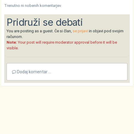
Trenutno ni nobenih komentarjev.
Pridruži se debati
You are posting as a guest. Če si član,
se prijavi
in objavi pod svojim
računom.
Note:
Your post will require moderator approval before it will be
visible.
Dodaj komentar ...