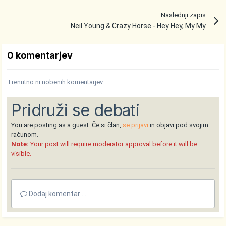
Naslednji zapis
Neil Young & Crazy Horse - Hey Hey, My My
0 komentarjev
Trenutno ni nobenih komentarjev.
Pridruži se debati
You are posting as a guest. Če si član,
se prijavi
in objavi pod svojim
računom.
Note:
Your post will require moderator approval before it will be
visible.
Dodaj komentar ...