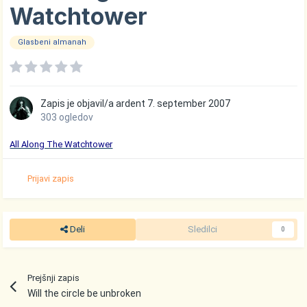
Watchtower
Glasbeni almanah
Zapis je objavil/a
ardent
7. september 2007
303 ogledov
All Along The Watchtower
Prijavi zapis
Deli
Sledilci
0
Prejšnji zapis
Will the circle be unbroken