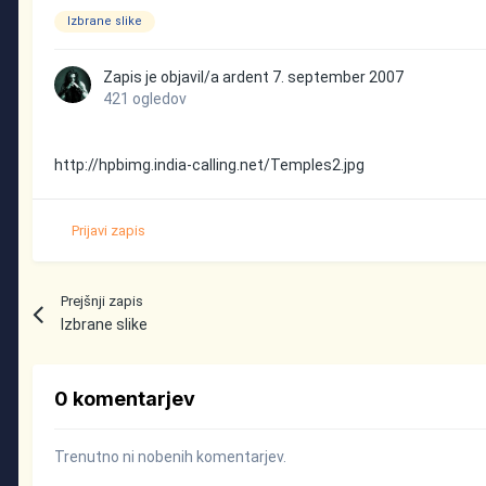
Izbrane slike
Zapis je objavil/a
ardent
7. september 2007
421 ogledov
http://hpbimg.india-calling.net/Temples2.jpg
Prijavi zapis
Prejšnji zapis
Izbrane slike
0 komentarjev
Trenutno ni nobenih komentarjev.