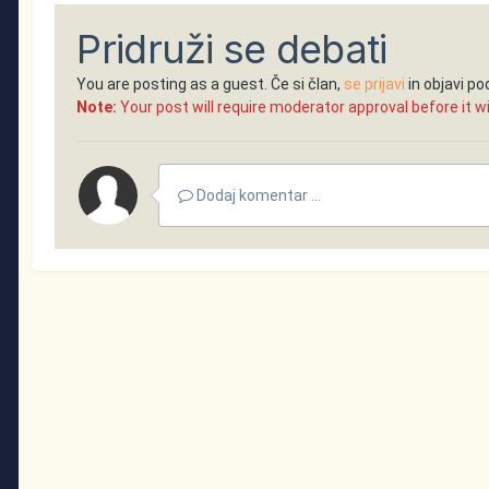
Pridruži se debati
You are posting as a guest. Če si član,
se prijavi
in objavi p
Note:
Your post will require moderator approval before it will
Dodaj komentar ...