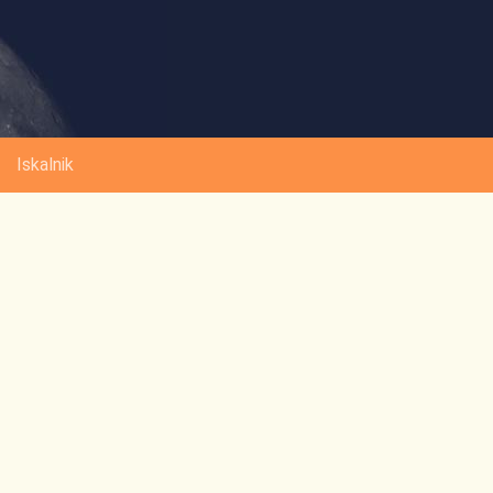
Iskalnik