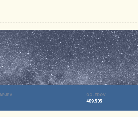
ARJEV
OGLEDOV
409.505