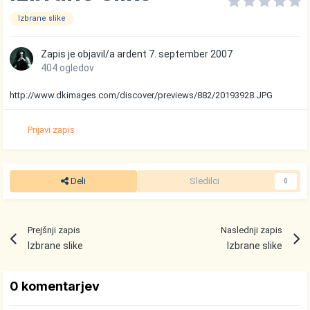
Izbrane slike
Zapis je objavil/a
ardent
7. september 2007
404 ogledov
http://www.dkimages.com/discover/previews/882/20193928.JPG
Prijavi zapis
Deli
Sledilci
0
Prejšnji zapis
Naslednji zapis
Izbrane slike
Izbrane slike
0 komentarjev