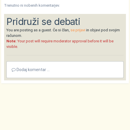
Trenutno ni nobenih komentarjev.
Pridruži se debati
You are posting as a guest. Če si član,
se prijavi
in objavi pod svojim
računom.
Note:
Your post will require moderator approval before it will be
visible.
Dodaj komentar ...