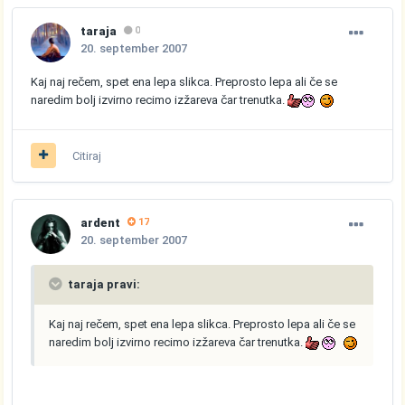
taraja
0
20. september 2007
Kaj naj rečem, spet ena lepa slikca. Preprosto lepa ali če se
naredim bolj izvirno recimo izžareva čar trenutka.
Citiraj
ardent
17
20. september 2007
taraja pravi:
Kaj naj rečem, spet ena lepa slikca. Preprosto lepa ali če se
naredim bolj izvirno recimo izžareva čar trenutka.