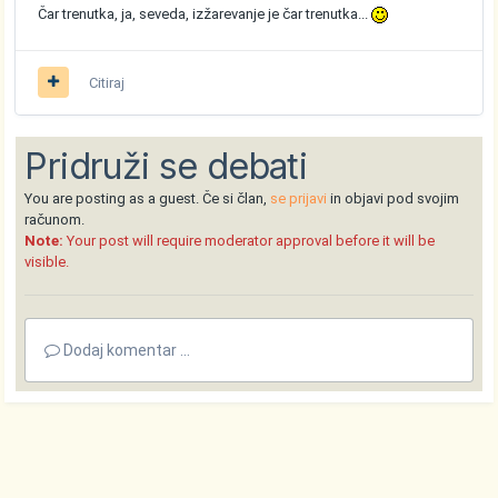
Čar trenutka, ja, seveda, izžarevanje je čar trenutka...
Citiraj
Pridruži se debati
You are posting as a guest. Če si član,
se prijavi
in objavi pod svojim
računom.
Note:
Your post will require moderator approval before it will be
visible.
Dodaj komentar ...