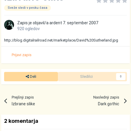
Sveže sledi v pesku časa
Zapis je objavil/a
ardent
7. september 2007
920 ogledov
http://blog.digitalrailroad.net/marketplace/David%20Sutherland.jpg
Prijavi zapis
Deli
Sledilci
0
Prejšnji zapis
Naslednji zapis
Izbrane slike
Dark gothic
2 komentarja