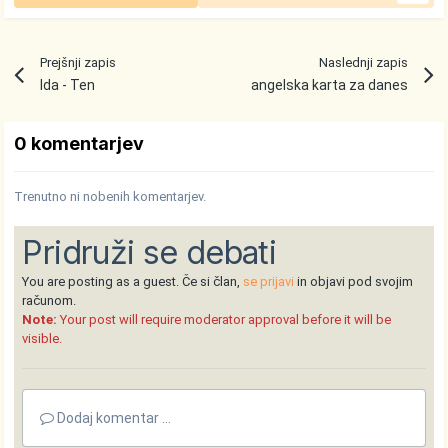
Prejšnji zapis
Naslednji zapis
Ida - Ten
angelska karta za danes
0 komentarjev
Trenutno ni nobenih komentarjev.
Pridruži se debati
You are posting as a guest. Če si član,
se prijavi
in objavi pod svojim
računom.
Note:
Your post will require moderator approval before it will be
visible.
Dodaj komentar ...