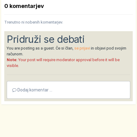
0 komentarjev
Trenutno ni nobenih komentarjev.
Pridruži se debati
You are posting as a guest. Če si član,
se prijavi
in objavi pod svojim
računom.
Note:
Your post will require moderator approval before it will be
visible.
Dodaj komentar ...