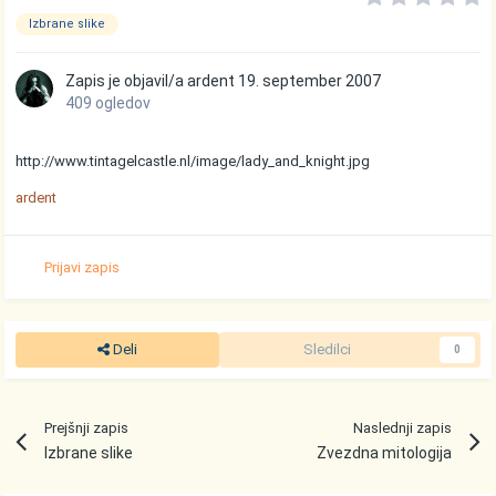
Izbrane slike
Zapis je objavil/a
ardent
19. september 2007
409 ogledov
http://www.tintagelcastle.nl/image/lady_and_knight.jpg
ardent
Prijavi zapis
Deli
Sledilci
0
Prejšnji zapis
Naslednji zapis
Izbrane slike
Zvezdna mitologija