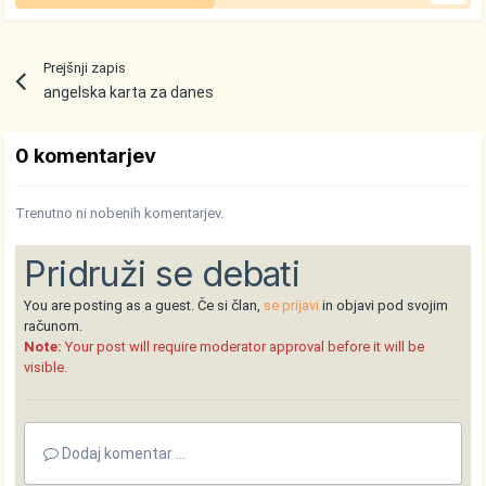
Prejšnji zapis
angelska karta za danes
0 komentarjev
Trenutno ni nobenih komentarjev.
Pridruži se debati
You are posting as a guest. Če si član,
se prijavi
in objavi pod svojim
računom.
Note:
Your post will require moderator approval before it will be
visible.
Dodaj komentar ...