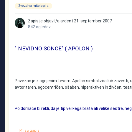
Zvezdna mitologija
Zapis je objavil/a
ardent
21. september 2007
842 ogledov
" NEVIDNO SONCE" ( APOLON )
Povezan je z ognjenim Levom. Apolon simbolizira luč zavesti, r
avtoritaren, egocentričen, ošaben, hiperaktiven in živčen, teat
Po domače bi rekli, da je tip velikega brata ali velike sestre, n
Prijavi zapis