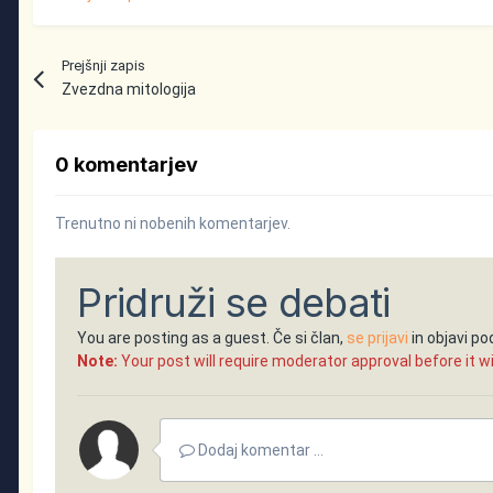
Prejšnji zapis
Zvezdna mitologija
0 komentarjev
Trenutno ni nobenih komentarjev.
Pridruži se debati
You are posting as a guest. Če si član,
se prijavi
in objavi p
Note:
Your post will require moderator approval before it will
Dodaj komentar ...