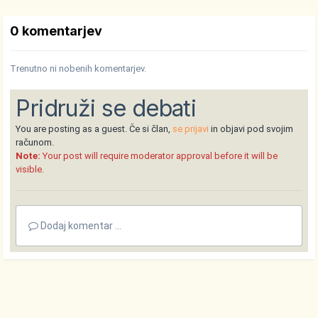
0 komentarjev
Trenutno ni nobenih komentarjev.
Pridruži se debati
You are posting as a guest. Če si član,
se prijavi
in objavi pod svojim
računom.
Note:
Your post will require moderator approval before it will be
visible.
Dodaj komentar ...