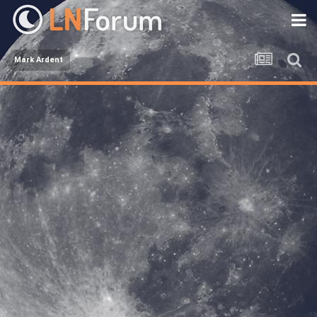
Mark Ardent