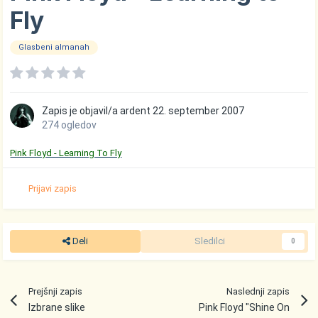
Fly
Glasbeni almanah
Zapis je objavil/a
ardent
22. september 2007
274 ogledov
Pink Floyd - Learning To Fly
Prijavi zapis
Deli
Sledilci
0
Prejšnji zapis
Naslednji zapis
Izbrane slike
Pink Floyd "Shine On