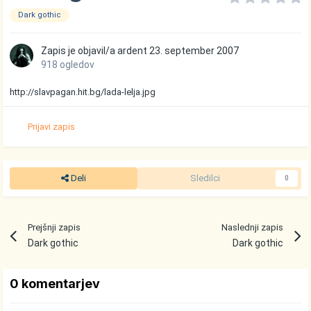
Dark gothic
Zapis je objavil/a
ardent
23. september 2007
918 ogledov
http://slavpagan.hit.bg/lada-lelja.jpg
Prijavi zapis
Deli
Sledilci
0
Prejšnji zapis
Naslednji zapis
Dark gothic
Dark gothic
0 komentarjev