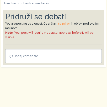
Trenutno ni nobenih komentarjev.
Pridruži se debati
You are posting as a guest. Če si član,
se prijavi
in objavi pod svojim
računom.
Note:
Your post will require moderator approval before it will be
visible.
Dodaj komentar ...