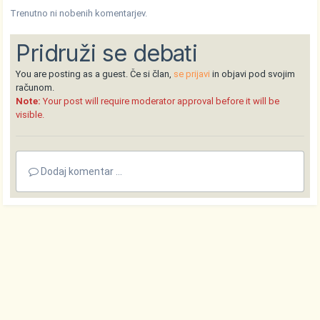
Trenutno ni nobenih komentarjev.
Pridruži se debati
You are posting as a guest. Če si član,
se prijavi
in objavi pod svojim
računom.
Note:
Your post will require moderator approval before it will be
visible.
Dodaj komentar ...