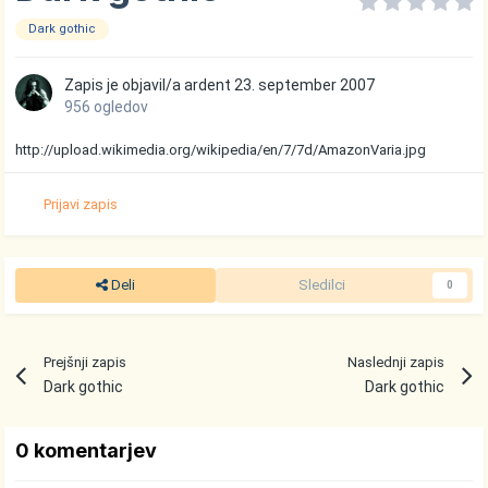
Dark gothic
Zapis je objavil/a
ardent
23. september 2007
956 ogledov
http://upload.wikimedia.org/wikipedia/en/7/7d/AmazonVaria.jpg
Prijavi zapis
Deli
Sledilci
0
Prejšnji zapis
Naslednji zapis
Dark gothic
Dark gothic
0 komentarjev