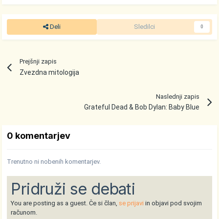
Deli
Sledilci
0
Prejšnji zapis
Zvezdna mitologija
Naslednji zapis
Grateful Dead & Bob Dylan: Baby Blue
0 komentarjev
Trenutno ni nobenih komentarjev.
Pridruži se debati
You are posting as a guest. Če si član,
se prijavi
in objavi pod svojim
računom.