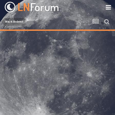
Mark Ardent