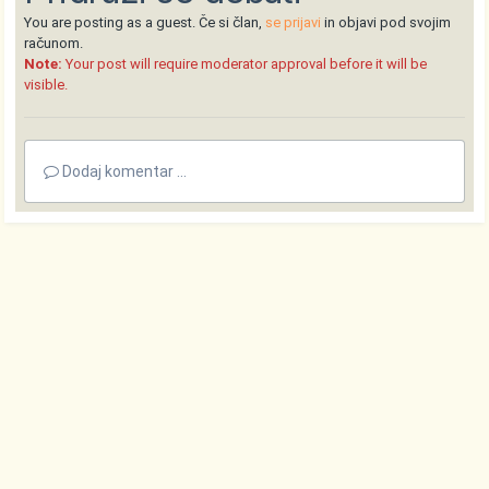
You are posting as a guest. Če si član,
se prijavi
in objavi pod svojim
računom.
Note:
Your post will require moderator approval before it will be
visible.
Dodaj komentar ...