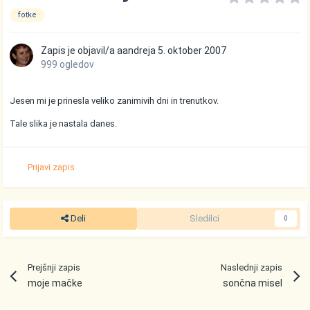
fotke
Zapis je objavil/a
aandreja
5. oktober 2007
999 ogledov
Jesen mi je prinesla veliko zanimivih dni in trenutkov.
Tale slika je nastala danes.
Prijavi zapis
Deli
Sledilci
0
Prejšnji zapis
Naslednji zapis
moje mačke
sončna misel