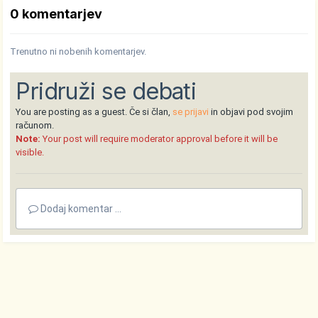
0 komentarjev
Trenutno ni nobenih komentarjev.
Pridruži se debati
You are posting as a guest. Če si član,
se prijavi
in objavi pod svojim
računom.
Note:
Your post will require moderator approval before it will be
visible.
Dodaj komentar ...